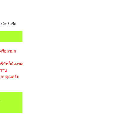
,
สมัครสินเชื่อ
 หรือลามก
ริษัทก็ต้องขอ
ทราบ
อบคุณครับ
,