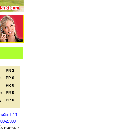
่
PR 2
e
PR 0
PR 0
er
PR 0
PR 0
์
นดับ 1-19
000-2,500
โฆษณาของ