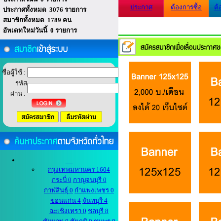
ประกาศ
ต้องการซื้อ
ต้
ประกาศทั้งหมด 3076 รายการ
สมาชิกทั้งหมด 1789 คน
อัพเดทใหม่วันนี้ 0 รายการ
ชื่อผู้ใช้ :
รหัส
ผ่าน :
กรุงเทพมหานคร 1604
กระบี่ 0
กาญจนบุรี 0
กาฬสินธุ์ 0
กำแพงเพชร 0
ขอนแก่น 4
จันทบุรี 4
ฉะเชิงเทรา 0
ชลบุรี 8