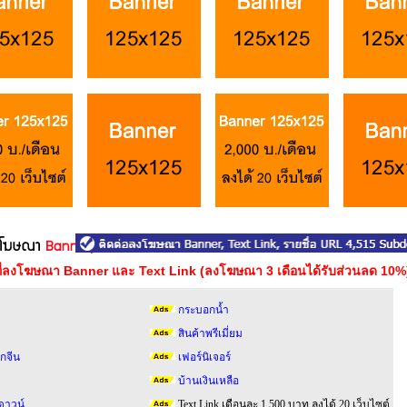
าที่ลงโฆษณา Banner และ Text Link (ลงโฆษณา 3 เดือนได้รับส่วนลด 10%
กระบอกน้ำ
สินค้าพรีเมี่ยม
กจีน
เฟอร์นิเจอร์
บ้านเงินเหลือ
ดาวน์
Text Link เดือนละ 1,500 บาท ลงได้ 20 เว็บไซต์