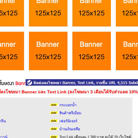
าที่ลงโฆษณา Banner และ Text Link (ลงโฆษณา 3 เดือนได้รับส่วนลด 10%
กระบอกน้ำ
สินค้าพรีเมี่ยม
กจีน
เฟอร์นิเจอร์
บ้านเงินเหลือ
าวน์
Text Link เดือนละ 1,500 บาท ลงได้ 20 เว็บไซต์