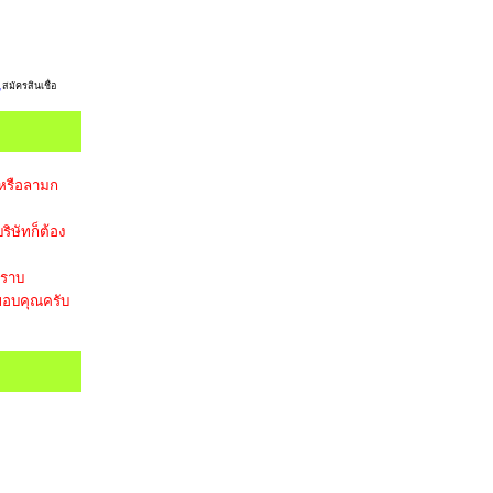
,
สมัครสินเชื่อ
 หรือลามก
ริษัทก็ต้อง
ทราบ
อบคุณครับ