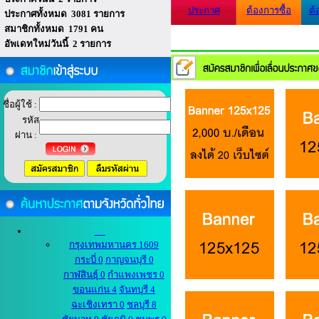
ประกาศ
ต้องการซื้อ
ต้
ประกาศทั้งหมด 3081 รายการ
สมาชิกทั้งหมด 1791 คน
อัพเดทใหม่วันนี้ 2 รายการ
ชื่อผู้ใช้ :
รหัส
ผ่าน :
กรุงเทพมหานคร 1609
กระบี่ 0
กาญจนบุรี 0
กาฬสินธุ์ 0
กำแพงเพชร 0
ขอนแก่น 4
จันทบุรี 4
ฉะเชิงเทรา 0
ชลบุรี 8