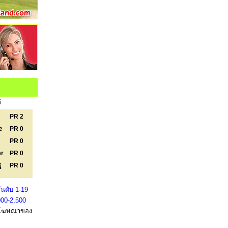
่
PR 2
e
PR 0
PR 0
er
PR 0
PR 0
์
นดับ 1-19
000-2,500
โฆษณาของ