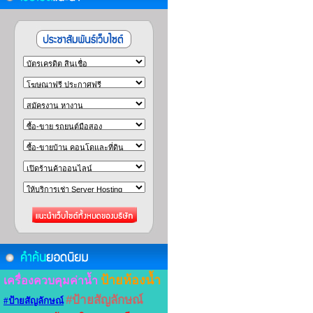
ป้ายห้องน้ำ
เครื่องควบคุมค่าน้ำ
#ป้ายสัญลักษณ์
#ป้ายสัญลักษณ์