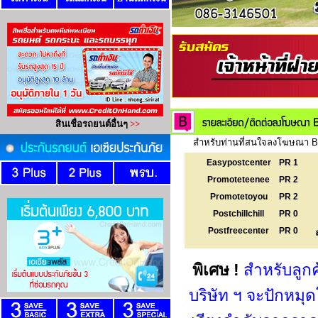
สำหรับท่านที่สนใจลงโฆษณา Ba
Easypostcenter
PR 1
Promoteteenee
PR 2
Promotetoyou
PR 2
Postchillchill
PR 0
Postfreecenter
PR 0
พิเศษ !
สำหรับลูก
บริษัท ฯ จะปักหม