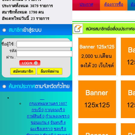
ประกาศ
ต้องการซื้อ
ต้
ประกาศทั้งหมด 3079 รายการ
สมาชิกทั้งหมด 1790 คน
อัพเดทใหม่วันนี้ 23 รายการ
ชื่อผู้ใช้ :
รหัส
ผ่าน :
กรุงเทพมหานคร 1607
กระบี่ 0
กาญจนบุรี 0
กาฬสินธุ์ 0
กำแพงเพชร 0
ขอนแก่น 4
จันทบุรี 4
ฉะเชิงเทรา 0
ชลบุรี 8