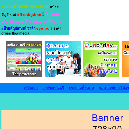
แผ่นช่วยตกตะกอน
#ป้าย
ป้ายสติก
#ป้ายสัญลักษณ์
สัญลักษณ์
เกอร์ติดท่อ
ป้ายสติกเกอร์ติดท่อ
eye bolt
#ป้ายสัญลักษณ์
วาล์ว
ราคา
cross flow media
หน้าแรก
ลงประกาศฟรี
ประกาศทั้งหมด
กฏเกณฑ์การใช้ง