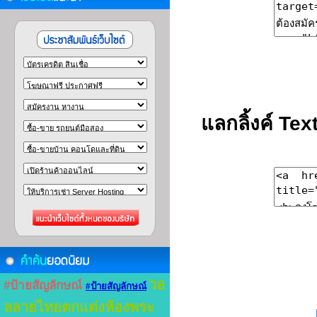
แลกลิ้งค์ 
วอ
#ป้ายสัญลักษณ์
#ป้ายสัญลักษณ์
ลลายไทยตกแต่งห้องพระ