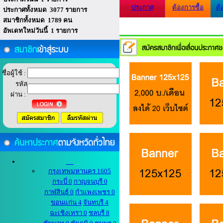
ประกาศ
ต้องการซื้อ
ต้
ประกาศทั้งหมด 3077 รายการ
สมาชิกทั้งหมด 1789 คน
อัพเดทใหม่วันนี้ 1 รายการ
ชื่อผู้ใช้ :
รหัส
ผ่าน :
กรุงเทพมหานคร 1605
กระบี่ 0
กาญจนบุรี 0
กาฬสินธุ์ 0
กำแพงเพชร 0
ขอนแก่น 4
จันทบุรี 4
ฉะเชิงเทรา 0
ชลบุรี 8