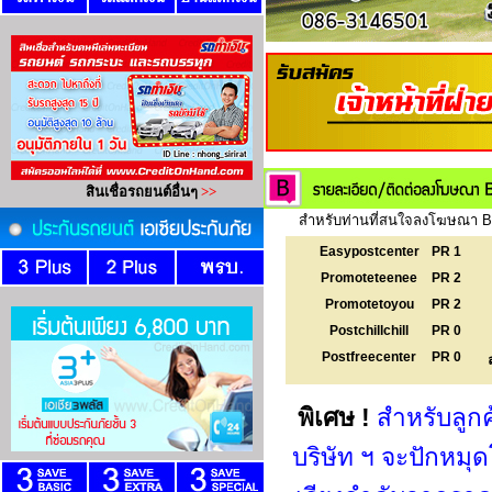
สำหรับท่านที่สนใจลงโฆษณา Ba
Easypostcenter
PR 1
Promoteteenee
PR 2
Promotetoyou
PR 2
Postchillchill
PR 0
Postfreecenter
PR 0
พิเศษ !
สำหรับลูก
บริษัท ฯ จะปักหม