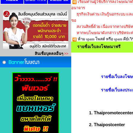
เรียนท่านผู้ใช้บริการลงโฆษณาฟร
อนาจาร
ธุรกิจเงินด่วน เงินกู้นอกระบบ และใน
ขอ
สงวนสิทธิ์ด้วย เนื่องจากทางบริษัทก็
หากพบโฆษณาดังกล่าว บริษัทจะทำ
ห้าม spam โพสต์ หรือ spam คีย์
รายชื่อเว็บลงโฆษณาฟรี
รายชื่อเว็บลงโฆ
รายชื่อเว็บลงปร
Thaipromotecente
1.
Thaipostcenter
2.