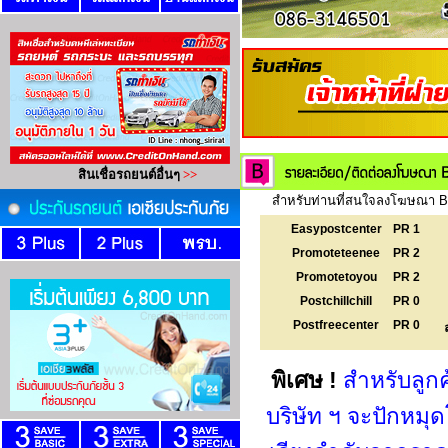
สำหรับท่านที่สนใจลงโฆษณา Ba
Easypostcenter
PR 1
Promoteteenee
PR 2
Promotetoyou
PR 2
Postchillchill
PR 0
Postfreecenter
PR 0
พิเศษ !
สำหรับลูก
บริษัท ฯ จะปักหม