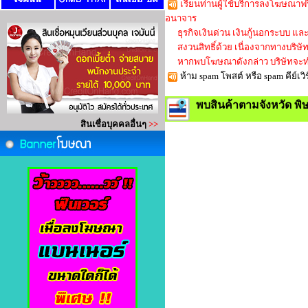
เรียนท่านผู้ใช้บริการลงโฆษณาฟร
อนาจาร
ธุรกิจเงินด่วน เงินกู้นอกระบบ และใ
สงวนสิทธิ์ด้วย เนื่องจากทางบริษัทก็
หากพบโฆษณาดังกล่าว บริษัทจะทำ
ห้าม spam โพสต์ หรือ spam คีย์
พบสินค้าตามจังหวัด พ