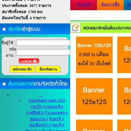
ประกาศ
ต้องการซื้อ
ต้
ประกาศทั้งหมด 3077 รายการ
สมาชิกทั้งหมด 1789 คน
อัพเดทใหม่วันนี้ 6 รายการ
ชื่อผู้ใช้ :
รหัส
ผ่าน :
กรุงเทพมหานคร 1605
กระบี่ 0
กาญจนบุรี 0
กาฬสินธุ์ 0
กำแพงเพชร 0
ขอนแก่น 4
จันทบุรี 4
ฉะเชิงเทรา 0
ชลบุรี 8