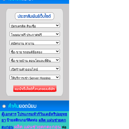
ตู้เอกสาร
โปรแกรมทัวร์วันเดย์ทริปอยุทธ
ยา
ป้ายสติกเกอร์ติดท่อ
ผลิต แผ่นช่วยตก
ผลิต แผ่นช่วยตกตะกอน
ตะกอน
ท่อ