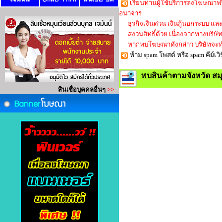
เรียนท่านผู้ใช้บริการลงโฆษณาฟร
อนาจาร
ธุรกิจเงินด่วน เงินกู้นอกระบบ และใ
สงวนสิทธิ์ด้วย เนื่องจากทางบริษัทก็
หากพบโฆษณาดังกล่าว บริษัทจะทำ
ห้าม spam โพสต์ หรือ spam คีย์
พบสินค้าตามจังหวัด ส