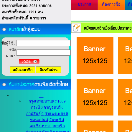
ประกาศ
ต้องการซื้อ
ต้
ประกาศทั้งหมด 3081 รายการ
สมาชิกทั้งหมด 1791 คน
อัพเดทใหม่วันนี้ 0 รายการ
ชื่อผู้ใช้ :
รหัส
ผ่าน :
กรุงเทพมหานคร 1609
กระบี่ 0
กาญจนบุรี 0
กาฬสินธุ์ 0
กำแพงเพชร 0
ขอนแก่น 4
จันทบุรี 4
ฉะเชิงเทรา 0
ชลบุรี 8