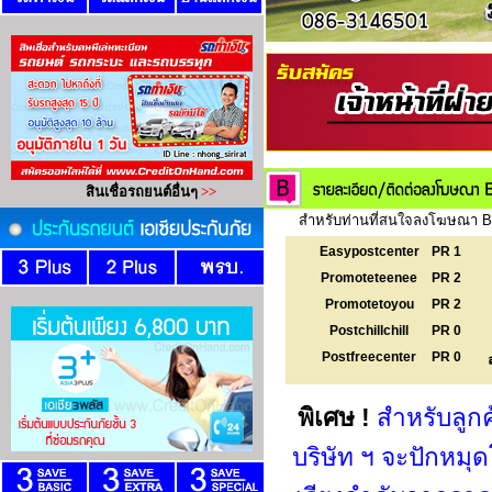
สำหรับท่านที่สนใจลงโฆษณา Ba
Easypostcenter
PR 1
Promoteteenee
PR 2
Promotetoyou
PR 2
Postchillchill
PR 0
Postfreecenter
PR 0
พิเศษ !
สำหรับลูก
บริษัท ฯ จะปักหม