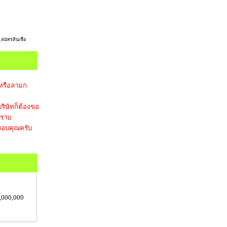
,
สมัครสินเชื่อ
 หรือลามก
ริษัทก็ต้องขอ
ทราบ
อบคุณครับ
,000,000