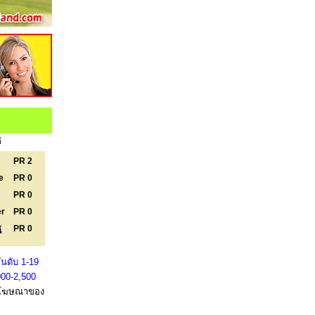
่
PR 2
e
PR 0
PR 0
er
PR 0
PR 0
์
นดับ 1-19
000-2,500
โฆษณาของ