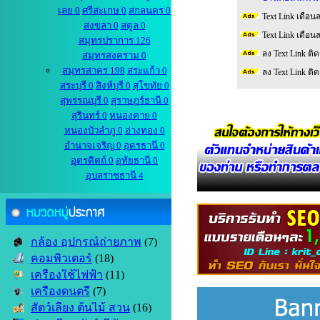
เลย 0
ศรีสะเกษ 0
สกลนคร 0
Text Link เดือน
สงขลา 0
สตูล 0
Text Link เดือน
สมุทรปราการ 126
ลง Text Link ติ
สมุทรสงคราม 0
สมุทรสาคร 198
สระแก้ว 0
ลง Text Link ติ
สระบุรี 0
สิงห์บุรี 0
สุโขทัย 0
สุพรรณบุรี 0
สุราษฎร์ธานี 0
สุรินทร์ 0
หนองคาย 0
หนองบัวลำภู 0
อ่างทอง 0
อำนาจเจริญ 0
อุดรธานี 0
อุตรดิตถ์ 0
อุทัยธานี 0
อุบลราชธานี 4