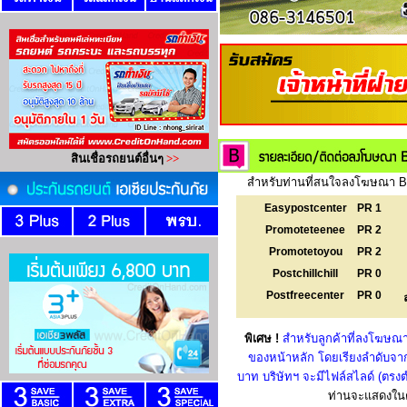
สำหรับท่านที่สนใจลงโฆษณา Ba
Easypostcenter
PR 1
Promoteteenee
PR 2
Promotetoyou
PR 2
Postchillchill
PR 0
Postfreecenter
PR 0
พิเศษ !
สำหรับลูกค้าที่ลงโฆษณา
ของหน้าหลัก โดยเรียงลำดับจาก
บาท บริษัทฯ จะมีไฟล์สไลด์ (ตร
ท่านจะแสดงในตำ