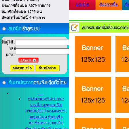
ประกาศ
ต้องการซื้อ
ต้
ประกาศทั้งหมด 3079 รายการ
สมาชิกทั้งหมด 1790 คน
อัพเดทใหม่วันนี้ 0 รายการ
ชื่อผู้ใช้ :
รหัส
ผ่าน :
กรุงเทพมหานคร 1607
กระบี่ 0
กาญจนบุรี 0
กาฬสินธุ์ 0
กำแพงเพชร 0
ขอนแก่น 4
จันทบุรี 4
ฉะเชิงเทรา 0
ชลบุรี 8