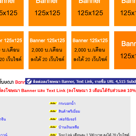
าที่ลงโฆษณา Banner และ Text Link (ลงโฆษณา 3 เดือนได้รับส่วนลด 10%
กระบอกน้ำ
สินค้าพรีเมี่ยม
กจีน
เฟอร์นิเจอร์
บ้านเงินเหลือ
าวน์
Text Link เดือนละ 1,500 บาท ลงได้ 20 เว็บไซต์